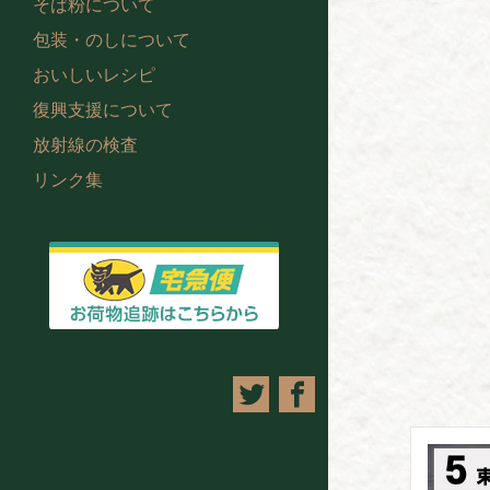
そば粉について
包装・のしについて
おいしいレシピ
復興支援について
放射線の検査
リンク集