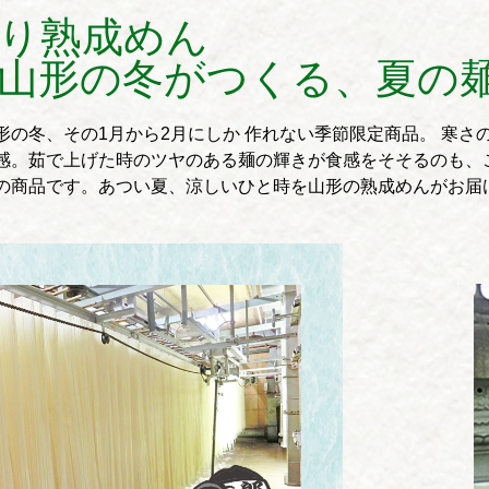
り熟成めん
山形の冬がつくる、夏の
形の冬、その1月から2月にしか 作れない季節限定商品。 寒
感。茹で上げた時のツヤのある麺の輝きが食感をそそるのも、
の商品です。あつい夏、涼しいひと時を山形の熟成めんがお届