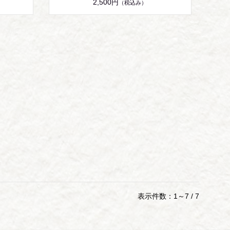
2,500円
（税込み）
表示件数：1～7 / 7