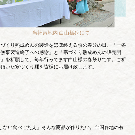
当社敷地内 白山様碑にて
寒づくり熟成めんの製造をほぼ終える頃の春分の日。「一冬
の無事製造終了への感謝」と「寒づくり熟成めんの販売開
始」を祈願して、毎年行ってます白山様の春祭りです。ご祈
祷頂いた寒づくり麺を皆様にお届け致します。
しない食べごたえ」そんな商品が作りたい。全国各地の有