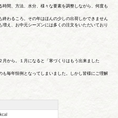
る時間、方法、水分、様々な要素を調整しながら、何度も
も終わるころ。その年はほんの少しの出荷しかできません
も増え、お中元シーズンには多くの注文をいただいており
。
２月から。１月になると「寒づくりはもう出来ました
のも毎年恒例となってしまいました。しかし皆様にご理解
kcal