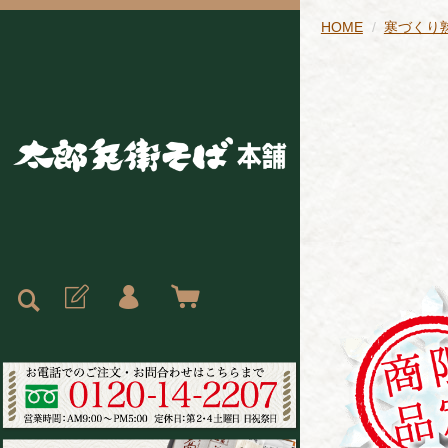
HOME
寒づくり