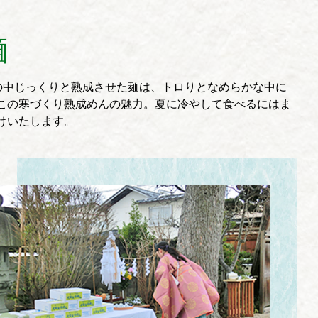
麺
さの中じっくりと熟成させた麺は、トロりとなめらかな中に
この寒づくり熟成めんの魅力。夏に冷やして食べるにはま
けいたします。