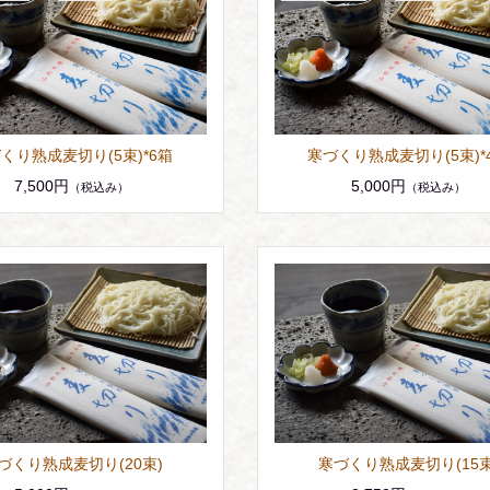
くり熟成麦切り(5束)*6箱
寒づくり熟成麦切り(5束)*
7,500円
5,000円
（税込み）
（税込み）
づくり熟成麦切り(20束)
寒づくり熟成麦切り(15束