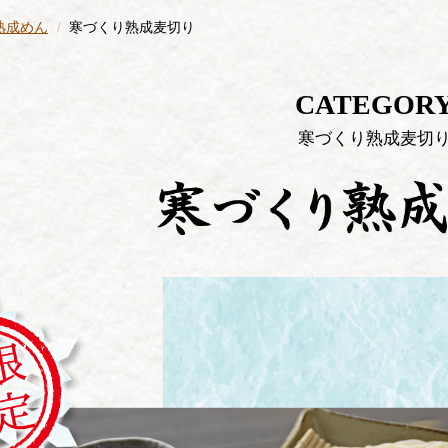
熟成めん
寒づくり熟成麦切り
CATEGOR
寒づくり熟成麦切