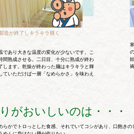
製造が終了しキラキラ輝く
温であり大きな温度の変化が少ないです。こ
時間熟成させる。二日目、十分に熟成が終わ
了します。乾燥が終わった麺はキラキラと輝
していただけば一層「なめらかさ」を味わえ
りがおいしいのは・・・
めらかでトロっとした食感、それでいてコシがあり、口飽きの
うめんに負けない麺が作りたい。