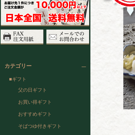
カテゴリー
ギフト
父の日ギフト
お買い得ギフト
おすすめギフト
そばつゆ付きギフト