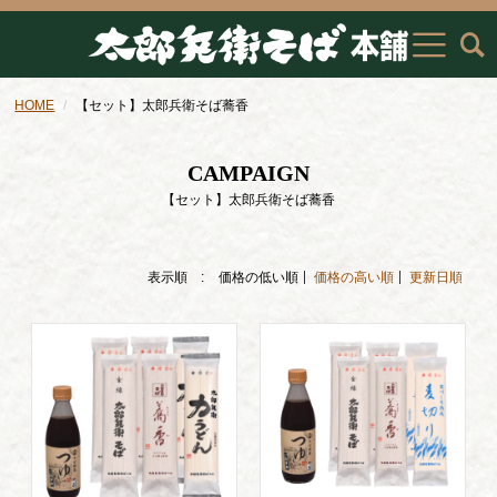
HOME
【セット】太郎兵衛そば蕎香
CAMPAIGN
【セット】太郎兵衛そば蕎香
表示順 :
価格の低い順
価格の高い順
更新日順