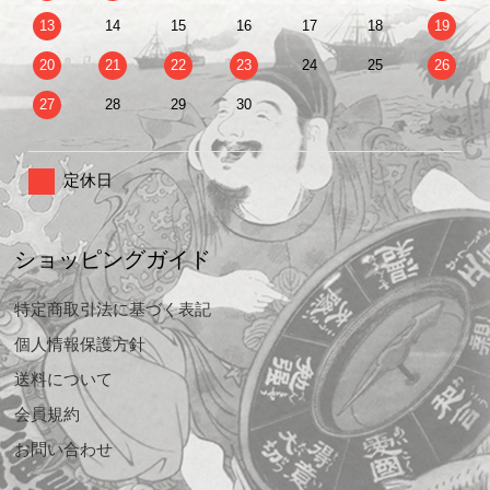
13
14
15
16
17
18
19
20
21
22
23
24
25
26
27
28
29
30
定休日
ショッピングガイド
特定商取引法に基づく表記
個人情報保護方針
送料について
会員規約
お問い合わせ