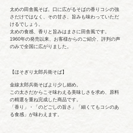
太めの田舎風そば。口に広がるそばの香りコシの強
さだけではなく、その甘さ、旨みも味わっていただ
けるでしょう。
太めの食感、香りと旨みはまさに田舎風です。
1960年の発売以来、お客様からのご紹介、評判の声
のみで全国に広がりました。
【ほそぎり太郎兵衛そば】
金線太郎兵衛そばより少し細め。
この太さだからこそ味わえる美味しさを求め、原料
の精選を重ね完成した商品です。
「香り」・「のどごしの旨さ」「細くてもコシのあ
る食感」が味わえます。