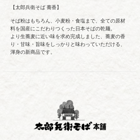
【太郎兵衛そば 蕎香】
そば粉はもちろん、小麦粉・食塩まで、全ての原材
料を国産にこだわりつくった日本そばの乾麺。
より生蕎麦に近い味を求め完成しました、蕎麦の香
り・甘味・旨味をしっかりと味わっていただける、
渾身の新商品です。