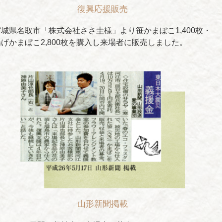
復興応援販売
宮城県名取市「株式会社ささ圭様」より笹かまぼこ1,400枚・
揚げかまぼこ2,800枚を購入し来場者に販売しました。
山形新聞掲載