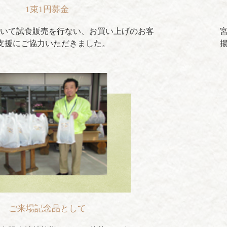
1束1円募金
いて試食販売を行ない、お買い上げのお客
支援にご協力いただきました。
ご来場記念品として