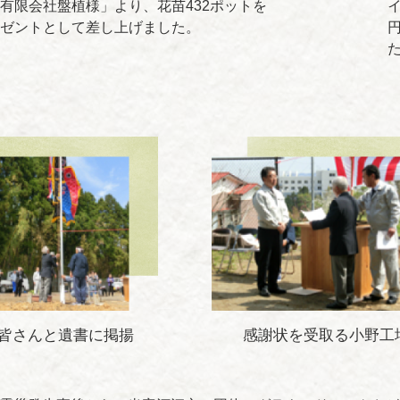
有限会社盤植様」より、花苗432ポットを
ゼントとして差し上げました。
皆さんと遺書に掲揚
感謝状を受取る小野工