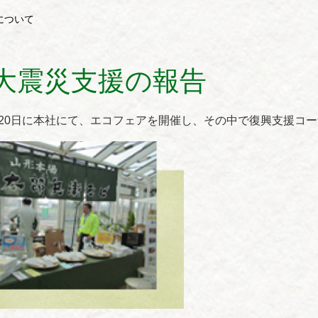
について
大震災支援の報告
9・20日に本社にて、エコフェアを開催し、その中で復興支援コ