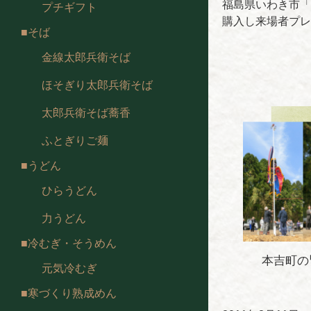
福島県いわき市「
プチギフト
購入し来場者プレ
そば
金線太郎兵衛そば
ほそぎり太郎兵衛そば
太郎兵衛そば蕎香
ふとぎりご麺
うどん
ひらうどん
力うどん
冷むぎ・そうめん
本吉町の
元気冷むぎ
寒づくり熟成めん