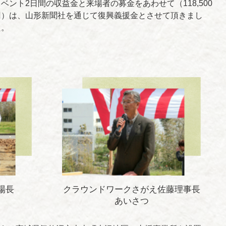
イベント2日間の収益金と来場者の募金をあわせて（118,500
円）は、山形新聞社を通じて復興義援金とさせて頂きまし
た。
場長
クラウンドワークさがえ佐藤理事長
あいさつ