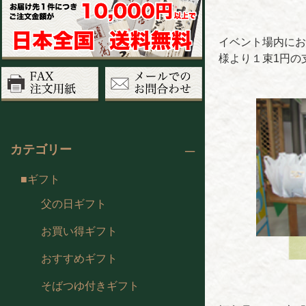
イベント場内にお
様より１束1円の
カテゴリー
ギフト
父の日ギフト
お買い得ギフト
おすすめギフト
そばつゆ付きギフト