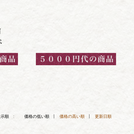
N
代
示順 :
価格の低い順
価格の高い順
更新日順