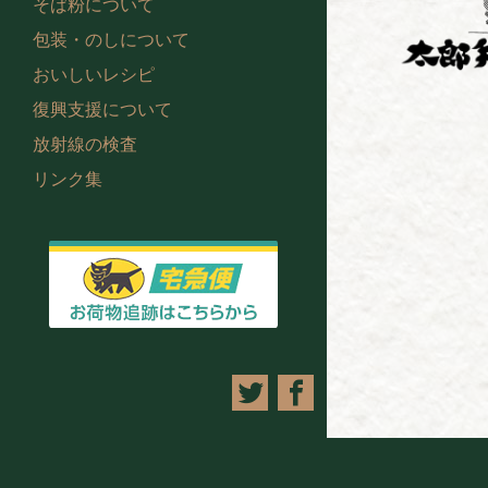
そば粉について
包装・のしについて
おいしいレシピ
復興支援について
放射線の検査
リンク集