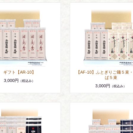
ギフト【AR-10】
【AF-10】ふとぎりご麺５束
ば５束
3,000円
（税込み）
3,000円
（税込み）