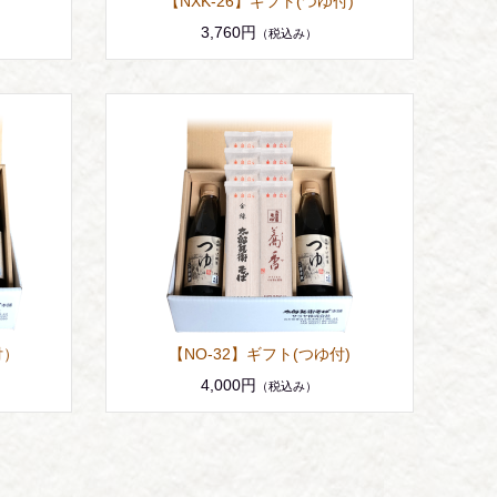
【NXK-26】ギフト(つゆ付)
3,760円
（税込み）
付）
【NO-32】ギフト(つゆ付)
4,000円
（税込み）