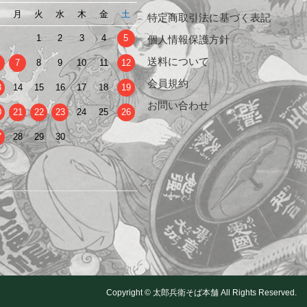
日
月
火
水
木
金
土
特定商取引法に基づく表記
1
2
3
4
5
個人情報保護方針
送料について
7
8
9
10
11
12
会員規約
3
14
15
16
17
18
19
お問い合わせ
0
21
22
23
24
25
26
7
28
29
30
Copyright © 太郎兵衛そば本舗 All Rights Reserved.