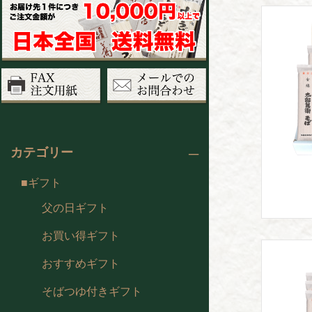
カテゴリー
ギフト
父の日ギフト
お買い得ギフト
おすすめギフト
そばつゆ付きギフト