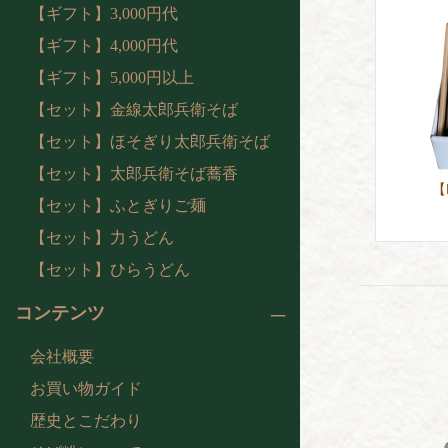
【ギフト】3,000円代
【ギフト】4,000円代
【ギフト】5,000円以上
【セット】金線太郎兵衛そば
【セット】ほそぎり太郎兵衛そば
【セット】太郎兵衛そば蕎香
【
【セット】ふとぎりご麺
【セット】力うどん
【セット】ひらうどん
コンテンツ
会社概要
お買い物ガイド
歴史とこだわり