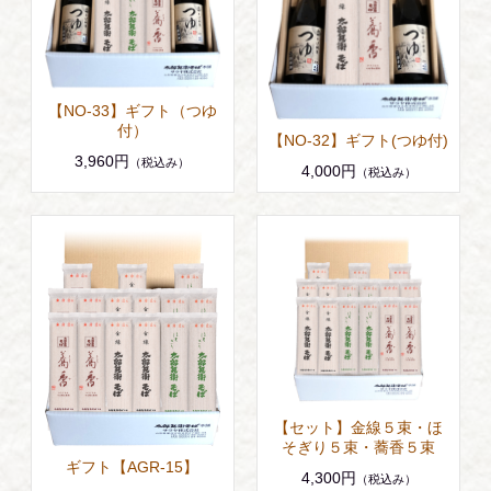
【NO-33】ギフト（つゆ
付）
【NO-32】ギフト(つゆ付)
3,960円
（税込み）
4,000円
（税込み）
【セット】金線５束・ほ
そぎり５束・蕎香５束
ギフト【AGR-15】
4,300円
（税込み）