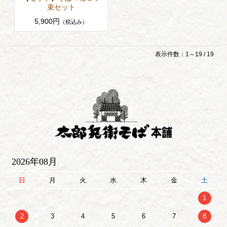
束セット
5,900円
（税込み）
表示件数：1～19 / 19
2026年08月
日
月
火
水
木
金
土
1
2
3
4
5
6
7
8