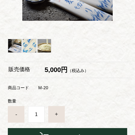
5,000円
販売価格
（税込み）
商品コード
M-20
数量
-
+