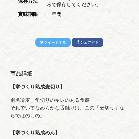
保存方法
ろで保存してください。
賞味期限
一年間
ツイートする
シェアする
商品詳細
【寒づくり熟成麦切り】
別名冷麦、角切りのキレのある食感
それでいてなめらかな舌触りは、この「麦切り」な
らではのもの。
【寒づくり熟成めん】