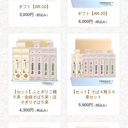
ギフト【AR-10】
ギフト【AR-20】
3,000円
（税込み）
6,000円
（税込み）
【セット】ふとぎりご麺
【セット】そば４種２０
５束・金線そば５束・ほ
束セット
そぎりそば５束
5,900円
（税込み）
4,300円
（税込み）