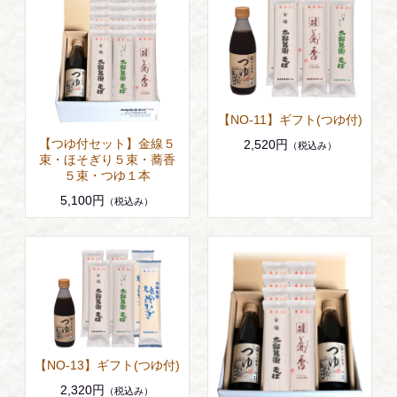
【NO-11】ギフト(つゆ付)
【つゆ付セット】金線５
2,520円
（税込み）
束・ほそぎり５束・蕎香
５束・つゆ１本
5,100円
（税込み）
【NO-13】ギフト(つゆ付)
2,320円
（税込み）