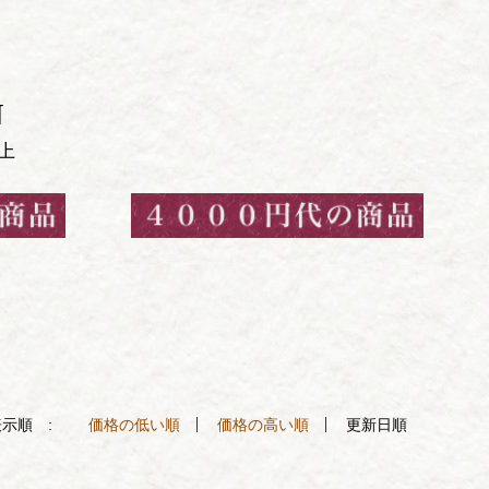
N
以上
示順 :
価格の低い順
価格の高い順
更新日順