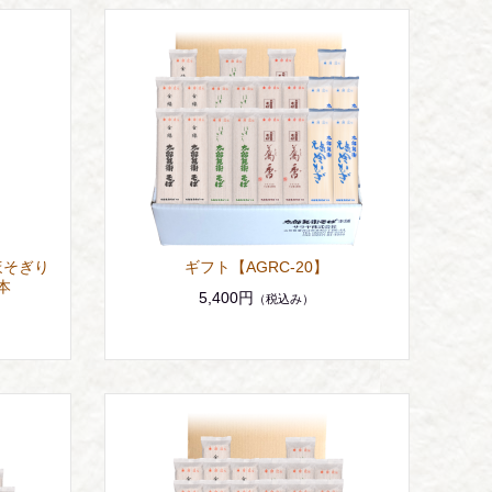
ほそぎり
ギフト【AGRC-20】
本
5,400円
（税込み）