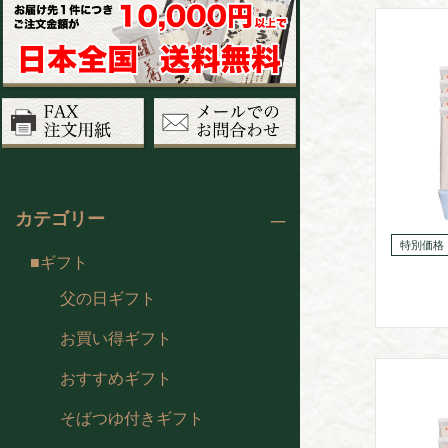
カテゴリー
ギフト
父の日ギフト
お買い得ギフト
おすすめギフト
そばつゆ付きギフト