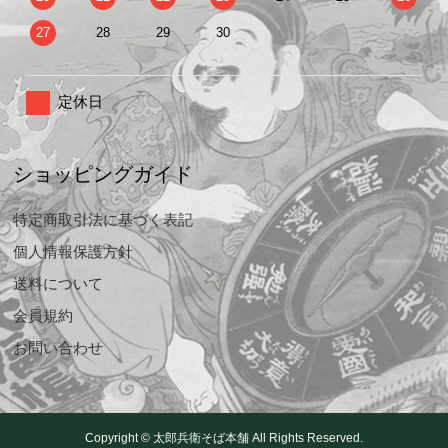
27
28
29
30
定休日
ショッピングガイド
特定商取引法に基づく表記
個人情報保護方針
送料について
会員規約
お問い合わせ
Copyright © 太郎兵衛そば本舗 All Rights Reserved.