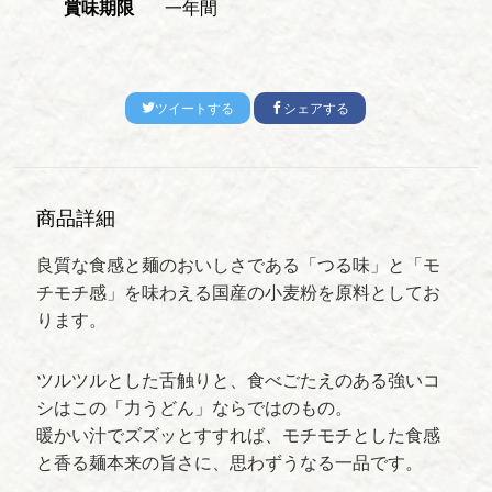
賞味期限
一年間
ツイートする
シェアする
商品詳細
良質な食感と麺のおいしさである「つる味」と「モ
チモチ感」を味わえる国産の小麦粉を原料としてお
ります。
ツルツルとした舌触りと、食べごたえのある強いコ
シはこの「力うどん」ならではのもの。
暖かい汁でズズッとすすれば、モチモチとした食感
と香る麺本来の旨さに、思わずうなる一品です。