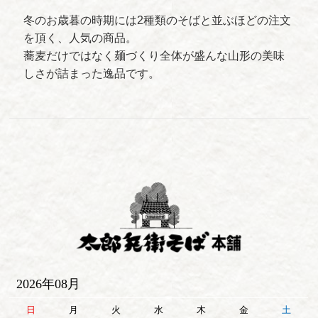
冬のお歳暮の時期には2種類のそばと並ぶほどの注文
を頂く、人気の商品。
蕎麦だけではなく麺づくり全体が盛んな山形の美味
しさが詰まった逸品です。
2026年08月
日
月
火
水
木
金
土