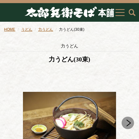
HOME
うどん
力うどん
力うどん(30束)
力うどん
力うどん(30束)