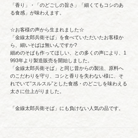
「香り」・「のどごしの旨さ」「細くてもコシのあ
る食感」が味わえます。
☆お客様の声から生まれました☆
「金線太郎兵衛そば」を食べていただいたお客様か
ら、細いそばは無いんですか?
細めのそばも作ってほしい、との多くの声により、1
993年より製造販売を開始しました。
「金線太郎兵衛そば」と同じ昔からの製法、原料へ
のこだわりを守り、コシと香りを失わない様に、そ
れでいて"スルスル"とした食感・のどごしを味わえる
太さに仕上がりました。
「金線太郎兵衛そば」にも負けない人気の品です。