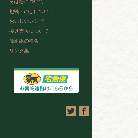
そば粉について
包装・のしについて
おいしいレシピ
復興支援について
放射線の検査
リンク集