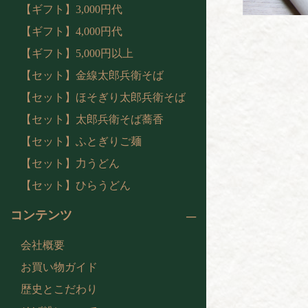
【ギフト】3,000円代
【ギフト】4,000円代
【ギフト】5,000円以上
【セット】金線太郎兵衛そば
【セット】ほそぎり太郎兵衛そば
【セット】太郎兵衛そば蕎香
【セット】ふとぎりご麺
【セット】力うどん
【セット】ひらうどん
コンテンツ
会社概要
お買い物ガイド
歴史とこだわり