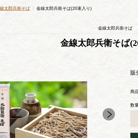
線太郎兵衛そば
金線太郎兵衛そば(20束入り)
金線太郎兵衛そば
金線太郎兵衛そば(2
販
商
数