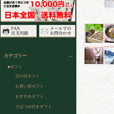
カテゴリー
ギフト
父の日ギフト
お買い得ギフト
おすすめギフト
そばつゆ付きギフト