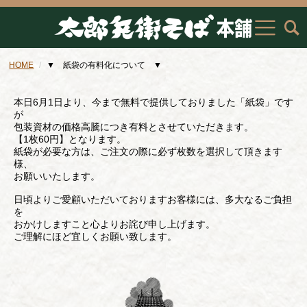
HOME
▼ 紙袋の有料化について ▼
本日6月1日より、今まで無料で提供しておりました「紙袋」です
が
包装資材の価格高騰につき有料とさせていただきます。
【1枚60円】となります。
紙袋が必要な方は、ご注文の際に必ず枚数を選択して頂きます
様、
お願いいたします。
日頃よりご愛顧いただいておりますお客様には、多大なるご負担
を
おかけしますこと心よりお詫び申し上げます。
ご理解にほど宜しくお願い致します。